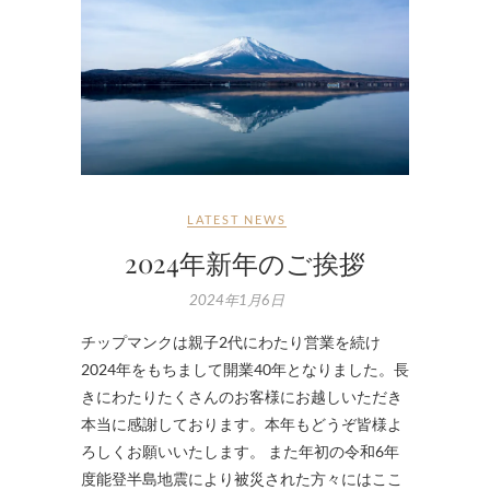
LATEST NEWS
2024年新年のご挨拶
2024年1月6日
チップマンクは親子2代にわたり営業を続け
2024年をもちまして開業40年となりました。長
きにわたりたくさんのお客様にお越しいただき
本当に感謝しております。本年もどうぞ皆様よ
ろしくお願いいたします。 また年初の令和6年
度能登半島地震により被災された方々にはここ