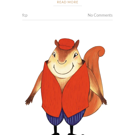
READ MORE
fcp
No Comments