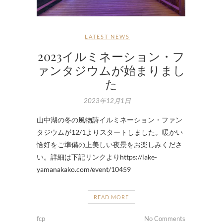
LATEST NEWS
2023イルミネーション・フ
ァンタジウムが始まりまし
た
2023年12月1日
山中湖の冬の風物詩イルミネーション・ファン
タジウムが12/1よりスタートしました。暖かい
恰好をご準備の上美しい夜景をお楽しみくださ
い。詳細は下記リンクよりhttps://lake-
yamanakako.com/event/10459
READ MORE
fcp
No Comments