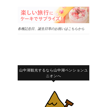
各種記念日、誕生日等のお祝いはこちらから
山中湖観光するなら山中湖ペンションユ
ニオンへ