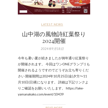
LATEST NEWS
山中湖の風物詩紅葉祭り
2024開催
2024年9月18日
今年も暑い夏が続きましたが例年通り紅葉祭り
が開催されます。 今回はワンONEグランプリも
開催されるようですのでどうぞお立ち寄りくだ
さい 開催期間は2024年10月25日(金)夕方〜11
月10日(日)夜になります。 詳細は下記リンクよ
りご確認をお願いいたします。 https://lake-
yamanakako.com/event/10439
READ MORE