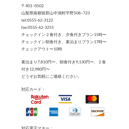
〒401−0502
山梨県南都留郡山中湖村平野508−723
tel:0555-62-3122
fax:0555-62-3255
チェックイン２食付き、夕食付きプラン15時〜
チェックイン朝食付き、素泊まりプラン17時〜
チェックアウト〜10時
素泊まり7,810円〜、朝食付き9,130円〜、２食
付き12,980円〜
どうぞお気軽にご連絡ください。
対応カード：
対応電子マネー：