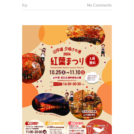
fcp
No Comments