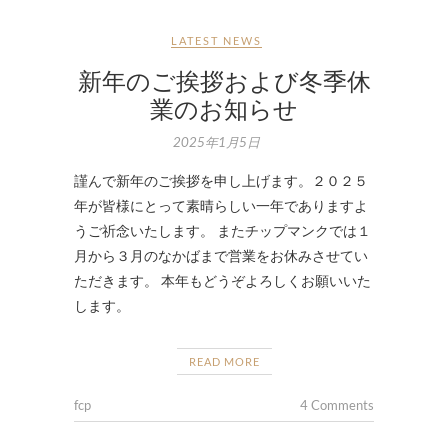
LATEST NEWS
新年のご挨拶および冬季休
業のお知らせ
2025年1月5日
謹んで新年のご挨拶を申し上げます。２０２５
年が皆様にとって素晴らしい一年でありますよ
うご祈念いたします。 またチップマンクでは１
月から３月のなかばまで営業をお休みさせてい
ただきます。 本年もどうぞよろしくお願いいた
します。
READ MORE
fcp
4 Comments