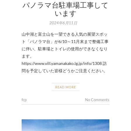
パノラマ台駐車場工事して
います
2024年6月11日
山中湖と富士山を一望できる人気の展望スポッ
ト「パノラマ台」が6/10～11月末まで整備工事
に伴い、駐車場とトイレの使用ができなくなり
ます。
https://www.vill.yamanakako.lg.jp/info/1308 訪
問を予定していた皆様どうかご注意ください。
READ MORE
fcp
No Comments