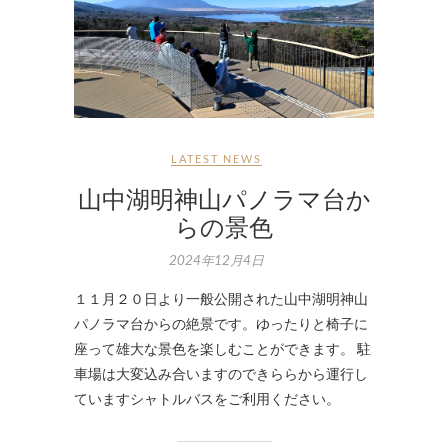
LATEST NEWS
山中湖明神山パノラマ台か
らの景色
2024年12月4日
１１月２０日より一般公開された山中湖明神山
パノラマ台からの絶景です。ゆったりと椅子に
座って雄大な景色を楽しむことができます。 駐
車場は大変込み合いますのできららから運行し
ていますシャトルバスをご利用ください。