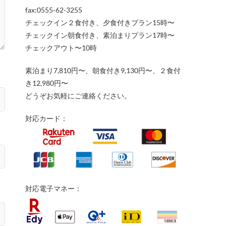
fax:0555-62-3255
チェックイン２食付き、夕食付きプラン15時〜
チェックイン朝食付き、素泊まりプラン17時〜
チェックアウト〜10時
素泊まり7,810円〜、朝食付き9,130円〜、２食付
き12,980円〜
どうぞお気軽にご連絡ください。
対応カード：
対応電子マネー：