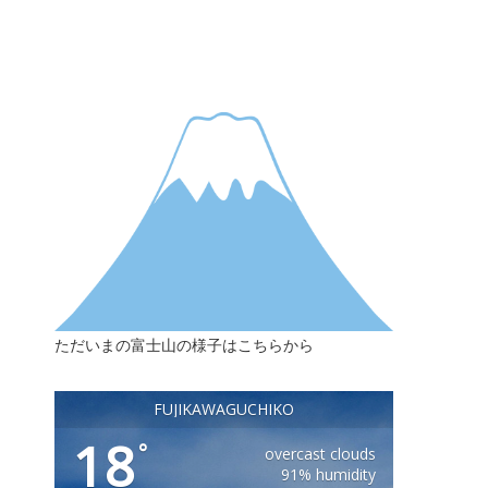
ただいまの富士山の様子はこちらから
FUJIKAWAGUCHIKO
18
°
overcast clouds
91% humidity