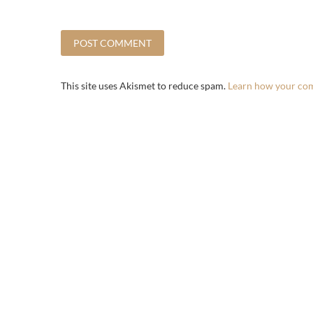
This site uses Akismet to reduce spam.
Learn how your com