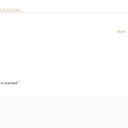
CATEGORY :
Next
are marked
*