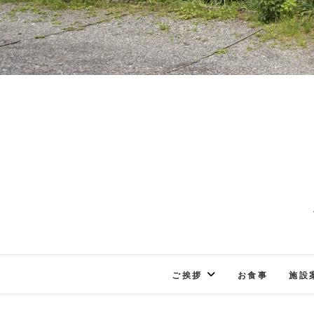
ご挨拶
お食事
施設