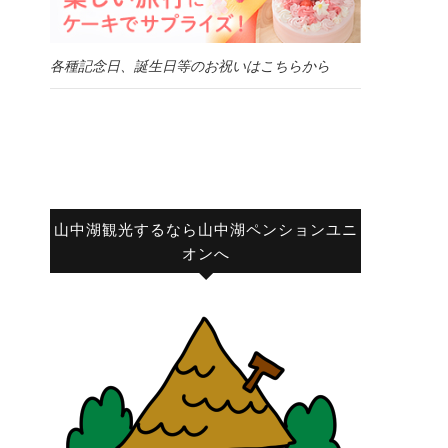
各種記念日、誕生日等のお祝いはこちらから
山中湖観光するなら山中湖ペンションユニ
オンへ