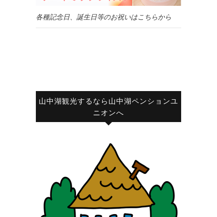
各種記念日、誕生日等のお祝いはこちらから
山中湖観光するなら山中湖ペンションユ
ニオンへ