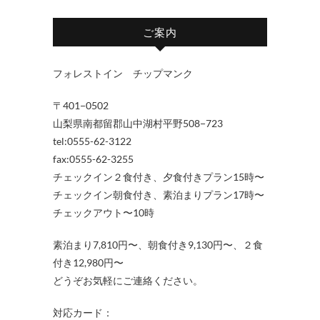
ご案内
フォレストイン チップマンク
〒401−0502
山梨県南都留郡山中湖村平野508−723
tel:0555-62-3122
fax:0555-62-3255
チェックイン２食付き、夕食付きプラン15時〜
チェックイン朝食付き、素泊まりプラン17時〜
チェックアウト〜10時
素泊まり7,810円〜、朝食付き9,130円〜、２食
付き12,980円〜
どうぞお気軽にご連絡ください。
対応カード：