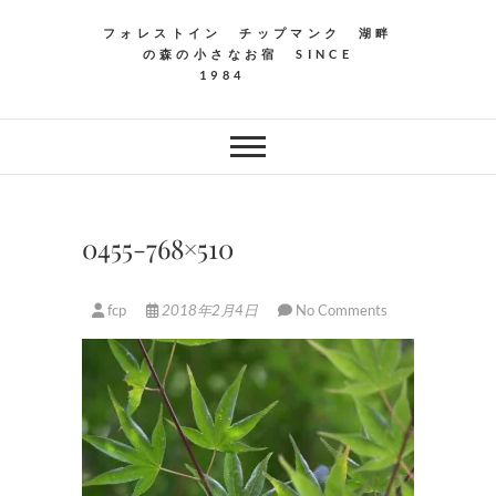
フォレストイン チップマンク 湖畔
の森の小さなお宿 SINCE
1984
0455-768×510
fcp
2018年2月4日
No Comments