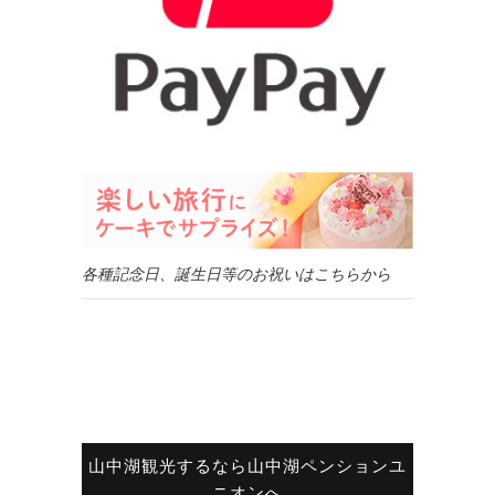
各種記念日、誕生日等のお祝いはこちらから
山中湖観光するなら山中湖ペンションユ
ニオンへ