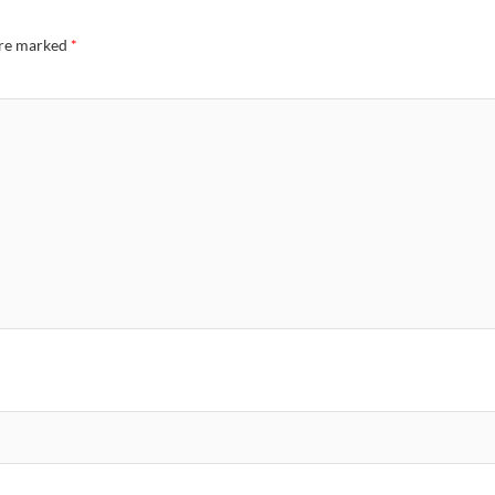
are marked
*