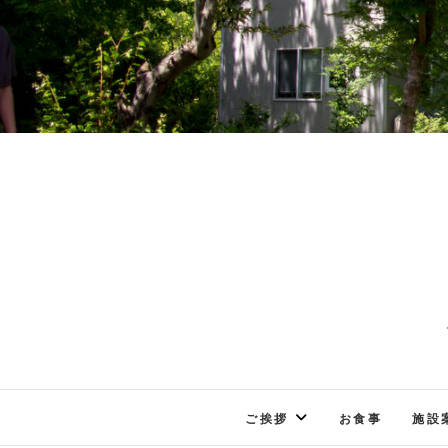
ご挨拶
お食事
施設