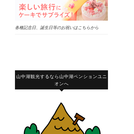
各種記念日、誕生日等のお祝いはこちらから
山中湖観光するなら山中湖ペンションユニ
オンへ