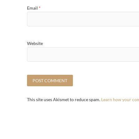
Email
*
Website
This site uses Akismet to reduce spam.
Learn how your com