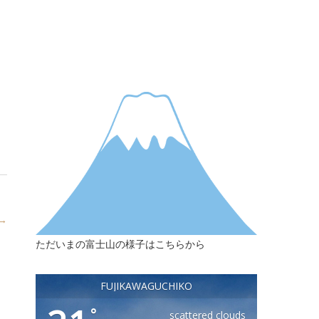
 →
ただいまの富士山の様子はこちらから
FUJIKAWAGUCHIKO
°
scattered clouds