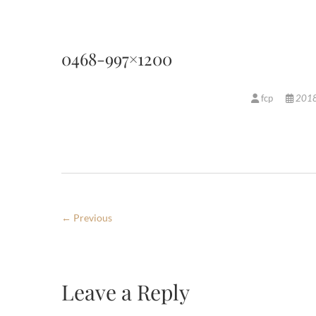
0468-997×1200
fcp
201
← Previous
Leave a Reply