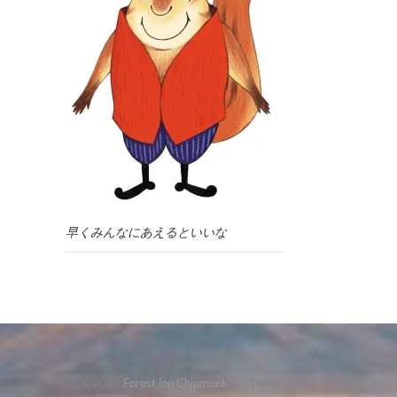
早くみんなにあえるといいな
© 2026
Forest inn Chipmunk
| Designed by: