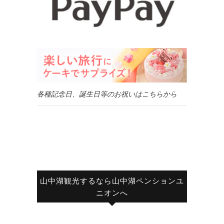
各種記念日、誕生日等のお祝いはこちらから
山中湖観光するなら山中湖ペンションユ
ニオンへ