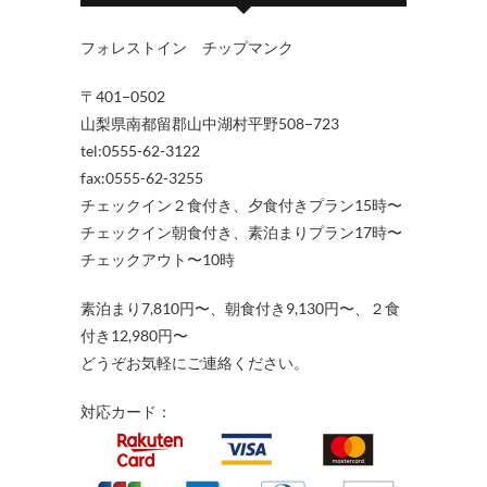
フォレストイン チップマンク
〒401−0502
山梨県南都留郡山中湖村平野508−723
tel:0555-62-3122
fax:0555-62-3255
チェックイン２食付き、夕食付きプラン15時〜
チェックイン朝食付き、素泊まりプラン17時〜
チェックアウト〜10時
素泊まり7,810円〜、朝食付き9,130円〜、２食
付き12,980円〜
どうぞお気軽にご連絡ください。
対応カード：