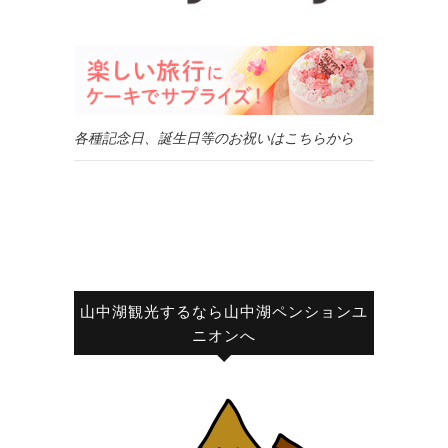
各種記念日、誕生日等のお祝いはこちらから
山中湖観光するなら山中湖ペンションユ
ニオンへ