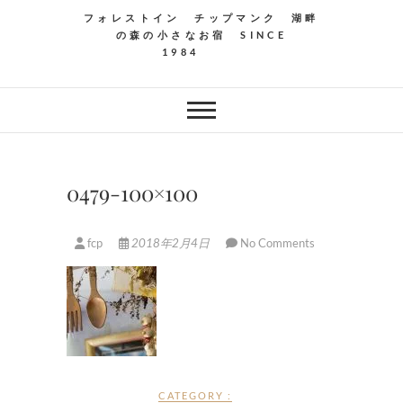
フォレストイン チップマンク 湖畔
の森の小さなお宿 SINCE
1984
0479-100×100
fcp
2018年2月4日
No Comments
CATEGORY :