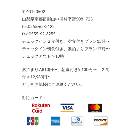
〒401−0502
山梨県南都留郡山中湖村平野508−723
tel:0555-62-3122
fax:0555-62-3255
チェックイン２食付き、夕食付きプラン15時〜
チェックイン朝食付き、素泊まりプラン17時〜
チェックアウト〜10時
素泊まり7,810円〜、朝食付き9,130円〜、２食
付き12,980円〜
どうぞお気軽にご連絡ください。
対応カード：