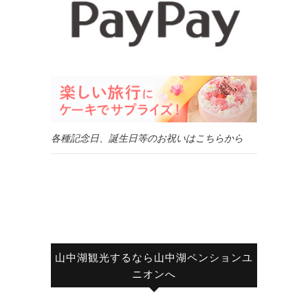
各種記念日、誕生日等のお祝いはこちらから
山中湖観光するなら山中湖ペンションユ
ニオンへ