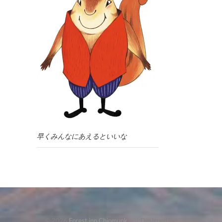
早くみんなにあえるといいな
© 2026
Forest inn Chipmunk
| Designed by: