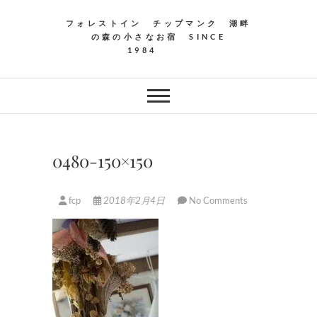
フォレストイン チップマンク 湖畔
の森の小さなお宿 SINCE
1984
0480-150×150
fcp
2018年2月4日
No Comments