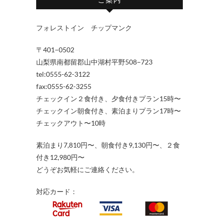
フォレストイン チップマンク
〒401−0502
山梨県南都留郡山中湖村平野508−723
tel:0555-62-3122
fax:0555-62-3255
チェックイン２食付き、夕食付きプラン15時〜
チェックイン朝食付き、素泊まりプラン17時〜
チェックアウト〜10時
素泊まり7,810円〜、朝食付き9,130円〜、２食
付き12,980円〜
どうぞお気軽にご連絡ください。
対応カード：