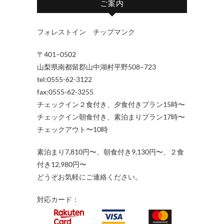
ご案内
フォレストイン チップマンク
〒401−0502
山梨県南都留郡山中湖村平野508−723
tel:0555-62-3122
fax:0555-62-3255
チェックイン２食付き、夕食付きプラン15時〜
チェックイン朝食付き、素泊まりプラン17時〜
チェックアウト〜10時
素泊まり7,810円〜、朝食付き9,130円〜、２食
付き12,980円〜
どうぞお気軽にご連絡ください。
対応カード：