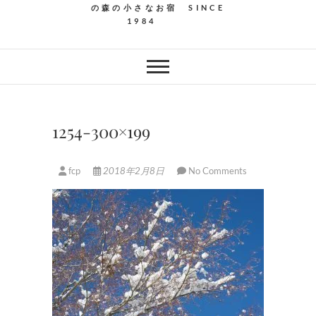
の森の小さなお宿 SINCE
1984
1254-300×199
fcp
2018年2月8日
No Comments