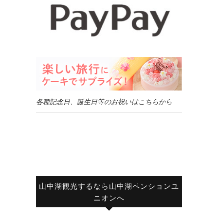
各種記念日、誕生日等のお祝いはこちらから
山中湖観光するなら山中湖ペンションユ
ニオンへ