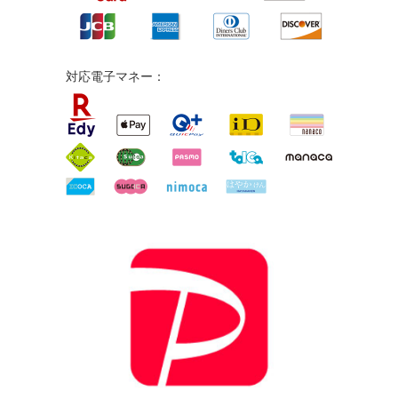
対応電子マネー：