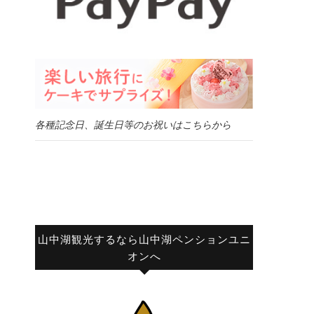
各種記念日、誕生日等のお祝いはこちらから
山中湖観光するなら山中湖ペンションユニ
オンへ