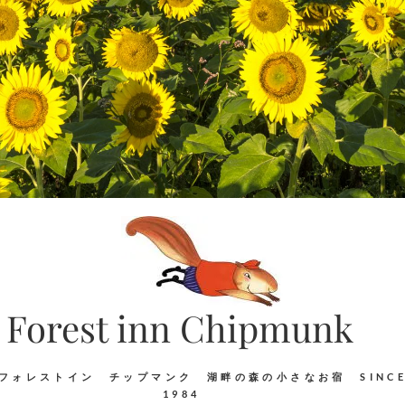
Forest inn Chipmunk
フォレストイン チップマンク 湖畔の森の小さなお宿 SINC
1984