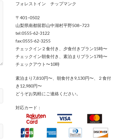
フォレストイン チップマンク
〒401−0502
山梨県南都留郡山中湖村平野508−723
tel:0555-62-3122
fax:0555-62-3255
チェックイン２食付き、夕食付きプラン15時〜
チェックイン朝食付き、素泊まりプラン17時〜
チェックアウト〜10時
素泊まり7,810円〜、朝食付き9,130円〜、２食付
き12,980円〜
どうぞお気軽にご連絡ください。
対応カード：