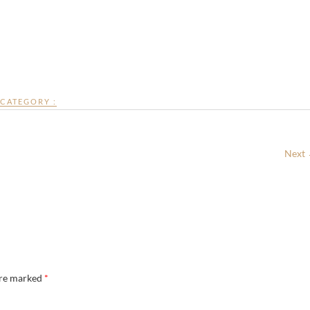
CATEGORY :
Next
are marked
*