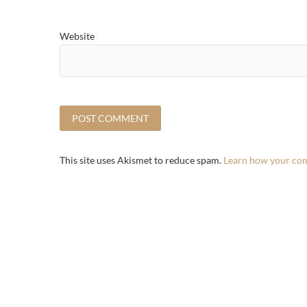
Website
This site uses Akismet to reduce spam.
Learn how your com