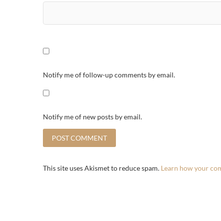
Notify me of follow-up comments by email.
Notify me of new posts by email.
This site uses Akismet to reduce spam.
Learn how your com