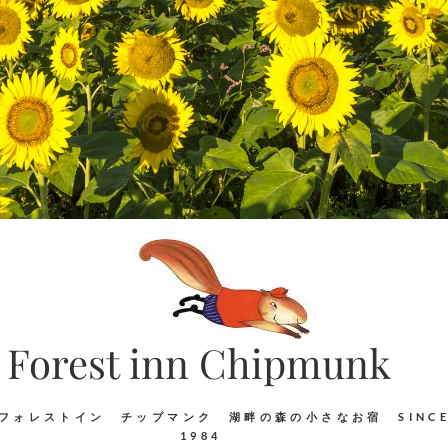
Forest inn Chipmunk
フォレストイン チップマンク 湖畔の森の小さなお宿 SINC
1984