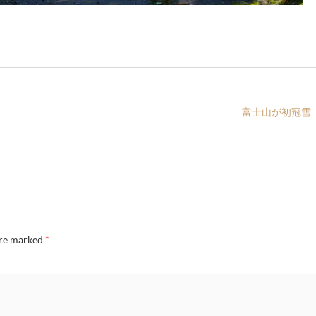
富士山が初冠雪
are marked
*