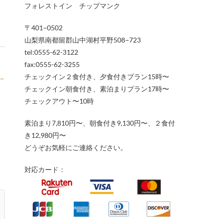
フォレストイン チップマンク
〒401−0502
山梨県南都留郡山中湖村平野508−723
tel:0555-62-3122
fax:0555-62-3255
チェックイン２食付き、夕食付きプラン15時〜
→
チェックイン朝食付き、素泊まりプラン17時〜
チェックアウト〜10時
素泊まり7,810円〜、朝食付き9,130円〜、２食付
き12,980円〜
どうぞお気軽にご連絡ください。
対応カード：