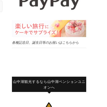
各種記念日、誕生日等のお祝いはこちらから
山中湖観光するなら山中湖ペンションユニ
オンへ