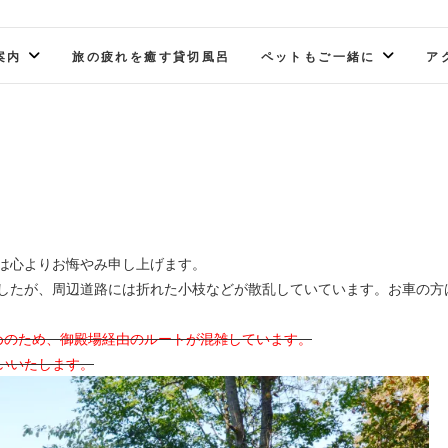
案内
旅の疲れを癒す貸切風呂
ペットもご一緒に
ア
には心よりお悔やみ申し上げます。
したが、周辺道路には折れた小枝などが散乱していています。お車の方
止めのため、御殿場経由のルートが混雑しています。
いいたします。