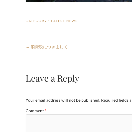
CATEGORY :
LATEST NEWS
←
消費税につきまして
Leave a Reply
Your email address will not be published.
Required fields 
Comment
*