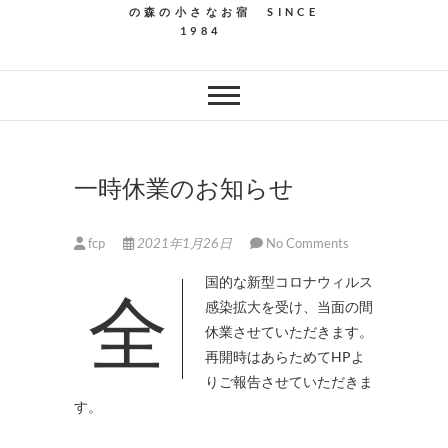
の森の小さなお宿 SINCE
1984
一時休業のお知らせ
fcp
2021年1月26日
No Comments
全国的な新型コロナウィルス
感染拡大を受け、当面の間
休業させていただきます。
再開時はあらためてHPよ
りご報告させていただきま
す。