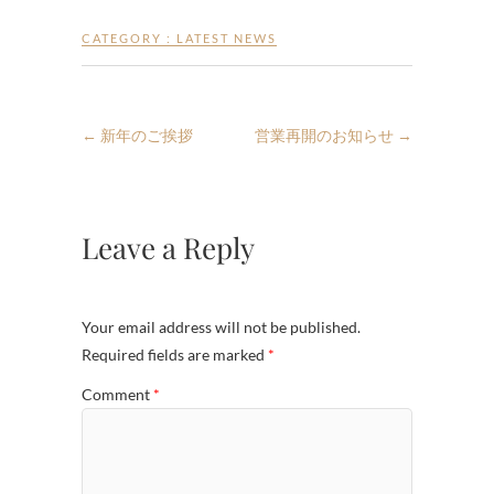
CATEGORY :
LATEST NEWS
←
新年のご挨拶
営業再開のお知らせ
→
Leave a Reply
Your email address will not be published.
Required fields are marked
*
Comment
*