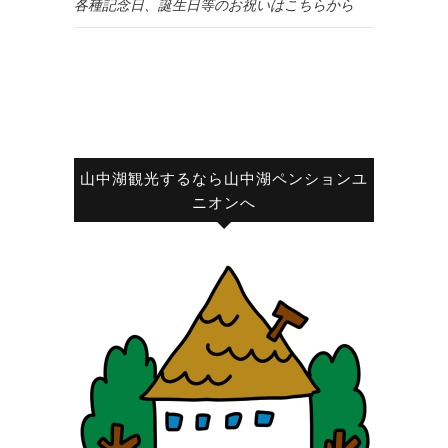
各種記念日、誕生日等のお祝いはこちらから
山中湖観光するなら山中湖ペンションユ
ニオンへ