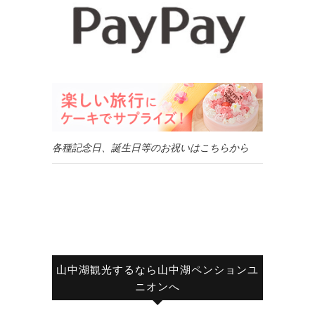
各種記念日、誕生日等のお祝いはこちらから
山中湖観光するなら山中湖ペンションユ
ニオンへ