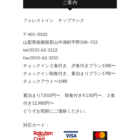
ご案内
フォレストイン チップマンク
〒401−0502
山梨県南都留郡山中湖村平野508−723
tel:0555-62-3122
fax:0555-62-3255
チェックイン２食付き、夕食付きプラン15時〜
チェックイン朝食付き、素泊まりプラン17時〜
チェックアウト〜10時
素泊まり7,810円〜、朝食付き9,130円〜、２食
付き12,980円〜
どうぞお気軽にご連絡ください。
対応カード：