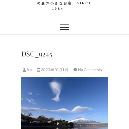
の森の小さなお宿 SINCE
1984
DSC_9245
fcp
2020年10月1日
No Comments