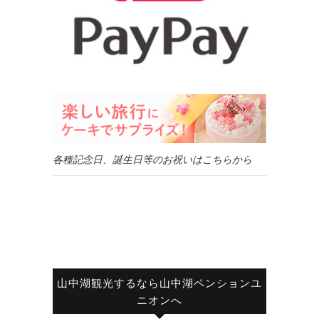
各種記念日、誕生日等のお祝いはこちらから
山中湖観光するなら山中湖ペンションユ
ニオンへ