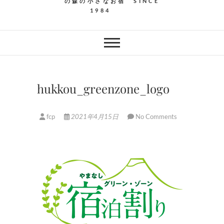
の森の小さなお宿 SINCE
1984
hukkou_greenzone_logo
fcp
2021年4月15日
No Comments