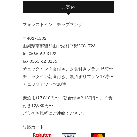
ご案内
フォレストイン チップマンク
〒401−0502
山梨県南都留郡山中湖村平野508−723
tel:0555-62-3122
fax:0555-62-3255
チェックイン２食付き、夕食付きプラン15時〜
チェックイン朝食付き、素泊まりプラン17時〜
チェックアウト〜10時
素泊まり7,810円〜、朝食付き9,130円〜、２食
付き12,980円〜
どうぞお気軽にご連絡ください。
対応カード：