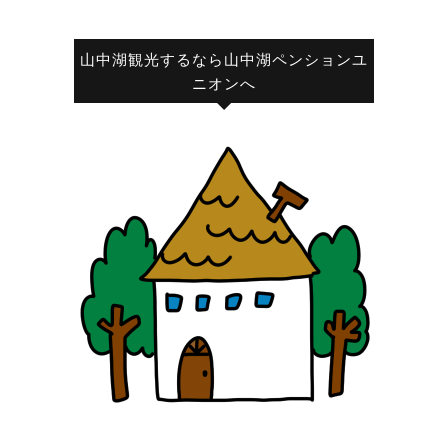
山中湖観光するなら山中湖ペンションユ
ニオンへ