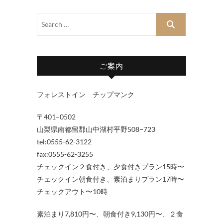
ご案内
フォレストイン チップマンク
〒401−0502
山梨県南都留郡山中湖村平野508−723
tel:0555-62-3122
fax:0555-62-3255
チェックイン２食付き、夕食付きプラン15時〜
チェックイン朝食付き、素泊まりプラン17時〜
チェックアウト〜10時
素泊まり7,810円〜、朝食付き9,130円〜、２食