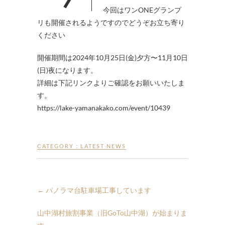
今回はワンONEグランプ
リも開催されるようですのでどうぞお立ち寄り
ください
開催期間は2024年10月25日(金)夕方〜11月10日
(日)夜になります。
詳細は下記リンクよりご確認をお願いいたしま
す。
https://lake-yamanakako.com/event/10439
CATEGORY :
LATEST NEWS
←
パノラマ台駐車場工事しています
山中湖村旅割事業（旧GoTo山中湖）が始まりま