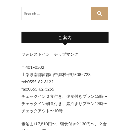
ご案内
フォレストイン チップマンク
〒401−0502
山梨県南都留郡山中湖村平野508−723
tel:0555-62-3122
fax:0555-62-3255
チェックイン２食付き、夕食付きプラン15時〜
チェックイン朝食付き、素泊まりプラン17時〜
チェックアウト〜10時
素泊まり7,810円〜、朝食付き9,130円〜、２食