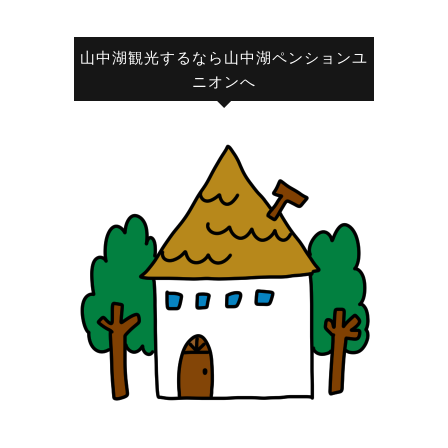
山中湖観光するなら山中湖ペンションユ
ニオンへ