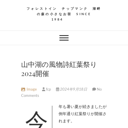
フォレストイン チップマンク 湖畔
の森の小さなお宿 SINCE
1984
山中湖の風物詩紅葉祭り
2024開催
Image
fcp
2024年9月18日
No
Comments
今年も暑い夏が続きましたが
例年通り紅葉祭りが開催さ
れます。