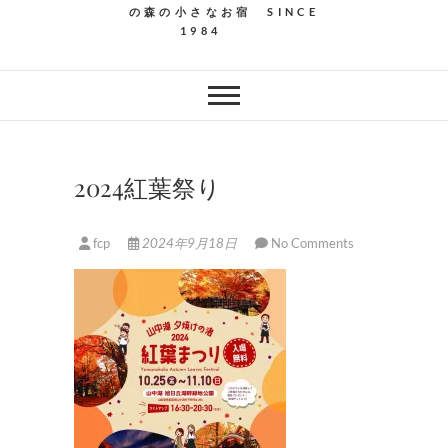
の森の小さなお宿 SINCE
1984
2024紅葉祭り
fcp
2024年9月18日
No Comments