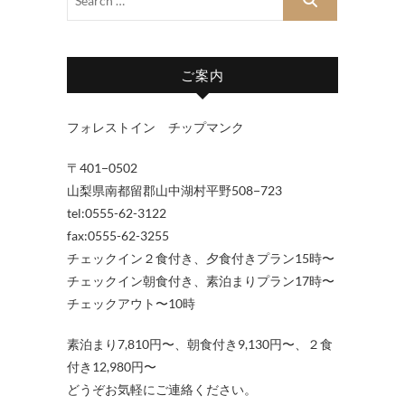
ご案内
フォレストイン チップマンク
〒401−0502
山梨県南都留郡山中湖村平野508−723
tel:0555-62-3122
fax:0555-62-3255
チェックイン２食付き、夕食付きプラン15時〜
チェックイン朝食付き、素泊まりプラン17時〜
チェックアウト〜10時
素泊まり7,810円〜、朝食付き9,130円〜、２食
付き12,980円〜
どうぞお気軽にご連絡ください。