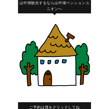
山中湖観光するなら山中湖ペンションユ
ニオンへ
ご予約は僕をクリックしてね