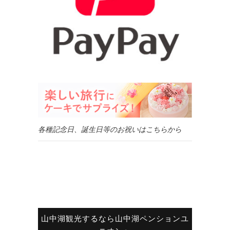
各種記念日、誕生日等のお祝いはこちらから
山中湖観光するなら山中湖ペンションユ