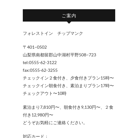
ご案内
フォレストイン チップマンク
〒401−0502
山梨県南都留郡山中湖村平野508−723
tel:0555-62-3122
fax:0555-62-3255
チェックイン２食付き、夕食付きプラン15時〜
チェックイン朝食付き、素泊まりプラン17時〜
チェックアウト〜10時
素泊まり7,810円〜、朝食付き9,130円〜、２食
付き12,980円〜
どうぞお気軽にご連絡ください。
対応カード：