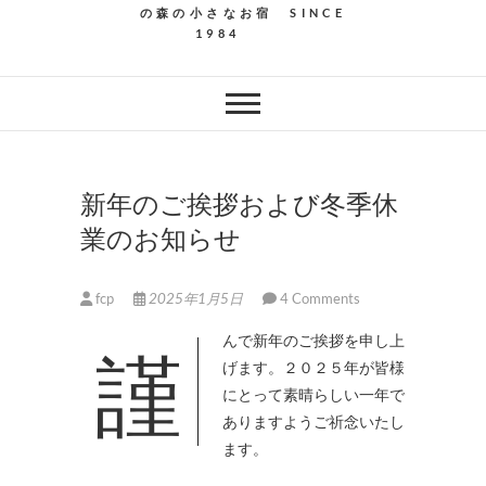
の森の小さなお宿 SINCE
1984
新年のご挨拶および冬季休
業のお知らせ
fcp
2025年1月5日
4 Comments
謹んで新年のご挨拶を申し上
げます。２０２５年が皆様
にとって素晴らしい一年で
ありますようご祈念いたし
ます。