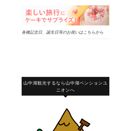
各種記念日、誕生日等のお祝いはこちらから
山中湖観光するなら山中湖ペンションユ
ニオンへ