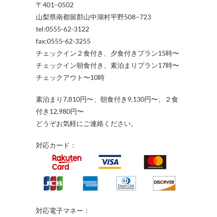
〒401−0502
山梨県南都留郡山中湖村平野508−723
tel:0555-62-3122
fax:0555-62-3255
チェックイン２食付き、夕食付きプラン15時〜
チェックイン朝食付き、素泊まりプラン17時〜
チェックアウト〜10時
素泊まり7,810円〜、朝食付き9,130円〜、２食
付き12,980円〜
どうぞお気軽にご連絡ください。
対応カード：
対応電子マネー：