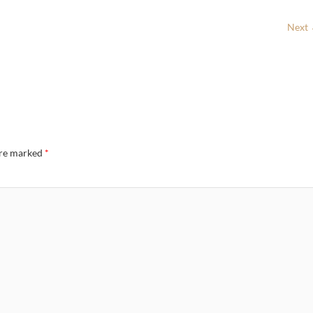
Next
are marked
*