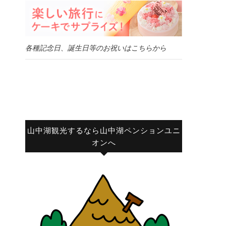
各種記念日、誕生日等のお祝いはこちらから
山中湖観光するなら山中湖ペンションユニ
オンへ