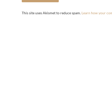
This site uses Akismet to reduce spam.
Learn how your com