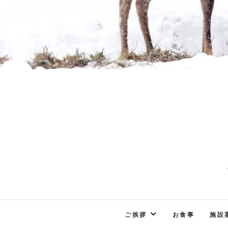
ご挨拶
お食事
施設