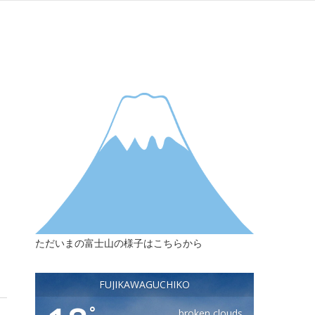
ただいまの富士山の様子はこちらから
FUJIKAWAGUCHIKO
°
broken clouds