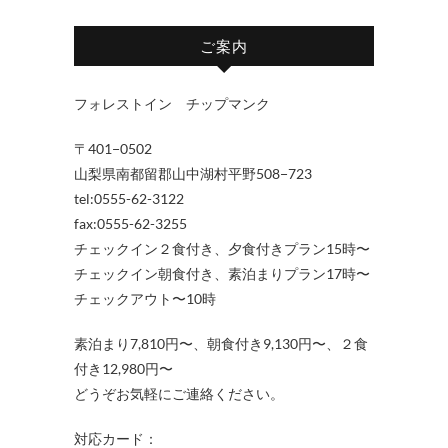
ご案内
フォレストイン チップマンク
〒401−0502
山梨県南都留郡山中湖村平野508−723
tel:0555-62-3122
fax:0555-62-3255
チェックイン２食付き、夕食付きプラン15時〜
チェックイン朝食付き、素泊まりプラン17時〜
チェックアウト〜10時
素泊まり7,810円〜、朝食付き9,130円〜、２食
付き12,980円〜
どうぞお気軽にご連絡ください。
対応カード：