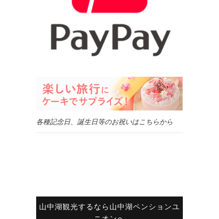
各種記念日、誕生日等のお祝いはこちらから
山中湖観光するなら山中湖ペンションユ
ニオンへ