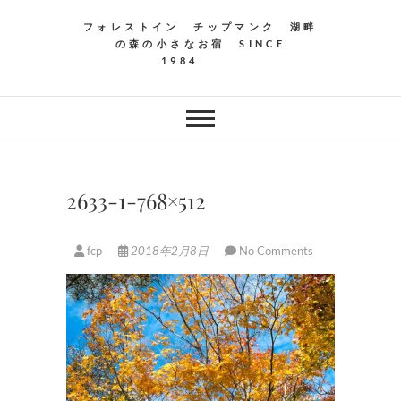
フォレストイン チップマンク 湖畔
の森の小さなお宿 SINCE
1984
2633-1-768×512
fcp
2018年2月8日
No Comments