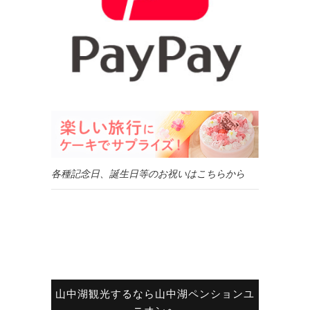
各種記念日、誕生日等のお祝いはこちらから
山中湖観光するなら山中湖ペンションユ