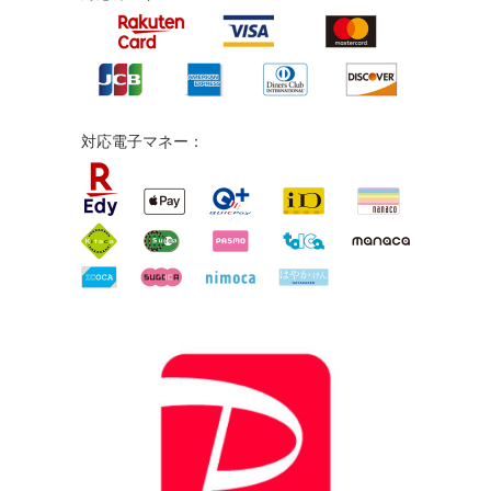
対応電子マネー：