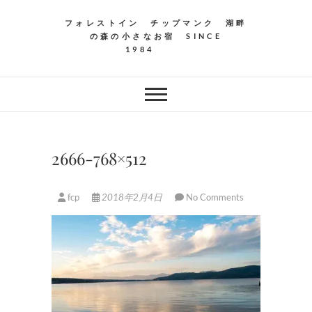
フォレストイン チップマンク 湖畔
の森の小さなお宿 SINCE
1984
2666-768×512
fcp
2018年2月4日
No Comments