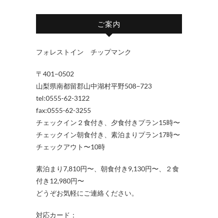
ご案内
フォレストイン チップマンク
〒401−0502
山梨県南都留郡山中湖村平野508−723
tel:0555-62-3122
fax:0555-62-3255
チェックイン２食付き、夕食付きプラン15時〜
チェックイン朝食付き、素泊まりプラン17時〜
チェックアウト〜10時
素泊まり7,810円〜、朝食付き9,130円〜、２食
付き12,980円〜
どうぞお気軽にご連絡ください。
対応カード：