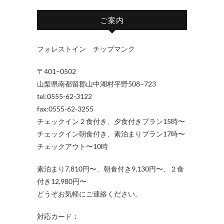
ご案内
フォレストイン チップマンク
〒401−0502
山梨県南都留郡山中湖村平野508−723
tel:0555-62-3122
fax:0555-62-3255
チェックイン２食付き、夕食付きプラン15時〜
チェックイン朝食付き、素泊まりプラン17時〜
チェックアウト〜10時
素泊まり7,810円〜、朝食付き9,130円〜、２食
付き12,980円〜
どうぞお気軽にご連絡ください。
対応カード：