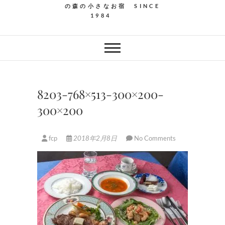
の森の小さなお宿 SINCE
1984
8203-768×513-300×200-
300×200
fcp
2018年2月8日
No Comments