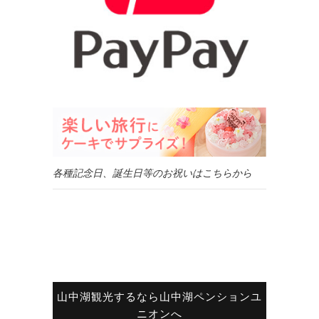
各種記念日、誕生日等のお祝いはこちらから
山中湖観光するなら山中湖ペンションユ
ニオンへ