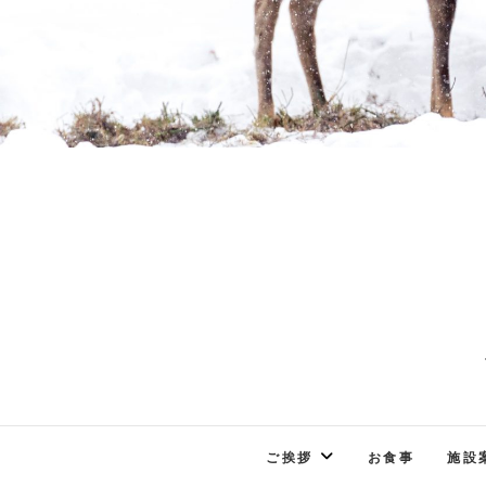
ご挨拶
お食事
施設