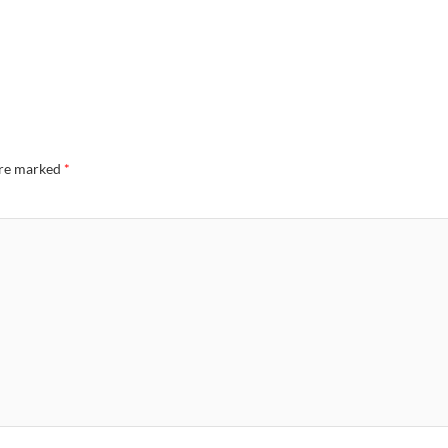
are marked
*