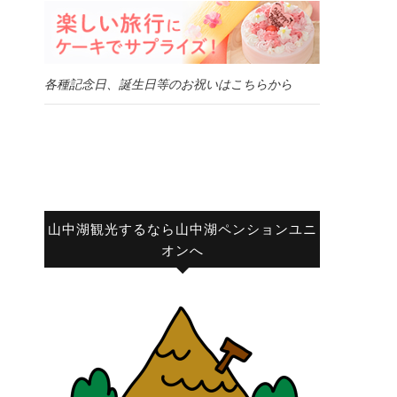
各種記念日、誕生日等のお祝いはこちらから
山中湖観光するなら山中湖ペンションユニ
オンへ