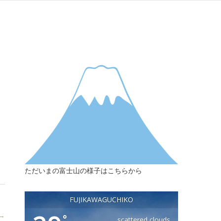
ただいまの富士山の様子はこちらから
FUJIKAWAGUCHIKO
 →
°
scattered clouds