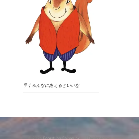
早くみんなにあえるといいな
© 2026
Forest inn Chipmunk
| Designed by: