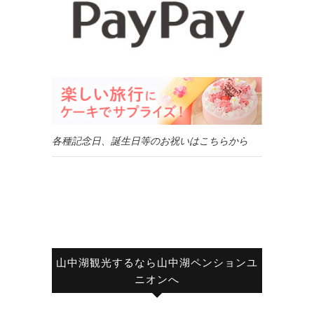
各種記念日、誕生日等のお祝いはこちらから
山中湖観光するなら山中湖ペンションユ
ニオンへ