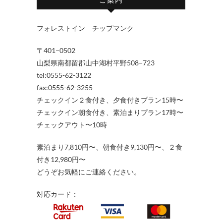
フォレストイン チップマンク
〒401−0502
山梨県南都留郡山中湖村平野508−723
tel:0555-62-3122
fax:0555-62-3255
チェックイン２食付き、夕食付きプラン15時〜
チェックイン朝食付き、素泊まりプラン17時〜
チェックアウト〜10時
素泊まり7,810円〜、朝食付き9,130円〜、２食
付き12,980円〜
どうぞお気軽にご連絡ください。
対応カード：