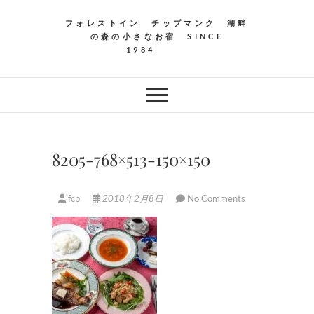
フォレストイン チップマンク 湖畔
の森の小さなお宿 SINCE
1984
8205-768×513-150×150
fcp
2018年2月8日
No Comments