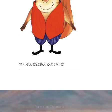
早くみんなにあえるといいな
© 2026
Forest inn Chipmunk
| Designed by: