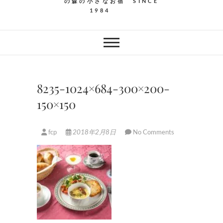
の森の小さなお宿 SINCE
1984
8235-1024×684-300×200-
150×150
fcp
2018年2月8日
No Comments