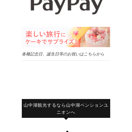
各種記念日、誕生日等のお祝いはこちらから
山中湖観光するなら山中湖ペンションユ
ニオンへ