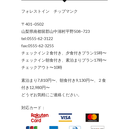
フォレストイン チップマンク
〒401−0502
山梨県南都留郡山中湖村平野508−723
tel:0555-62-3122
fax:0555-62-3255
チェックイン２食付き、夕食付きプラン15時〜
チェックイン朝食付き、素泊まりプラン17時〜
チェックアウト〜10時
素泊まり7,810円〜、朝食付き9,130円〜、２食
付き12,980円〜
どうぞお気軽にご連絡ください。
対応カード：