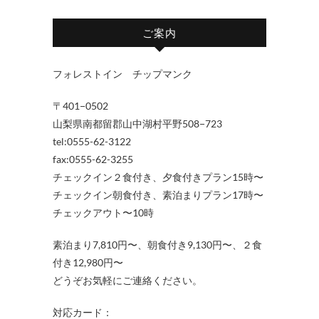
ご案内
フォレストイン チップマンク
〒401−0502
山梨県南都留郡山中湖村平野508−723
tel:0555-62-3122
fax:0555-62-3255
チェックイン２食付き、夕食付きプラン15時〜
チェックイン朝食付き、素泊まりプラン17時〜
チェックアウト〜10時
素泊まり7,810円〜、朝食付き9,130円〜、２食
付き12,980円〜
どうぞお気軽にご連絡ください。
対応カード：