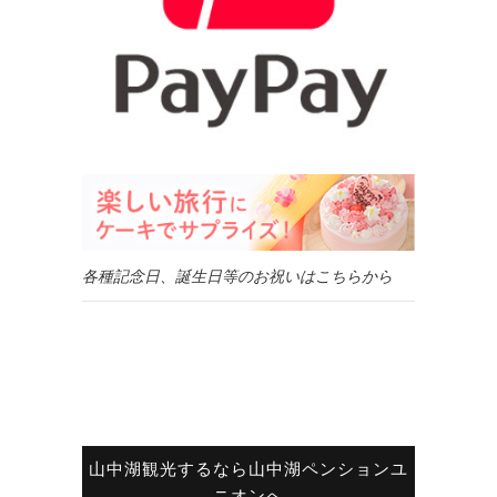
各種記念日、誕生日等のお祝いはこちらから
山中湖観光するなら山中湖ペンションユ
ニオンへ