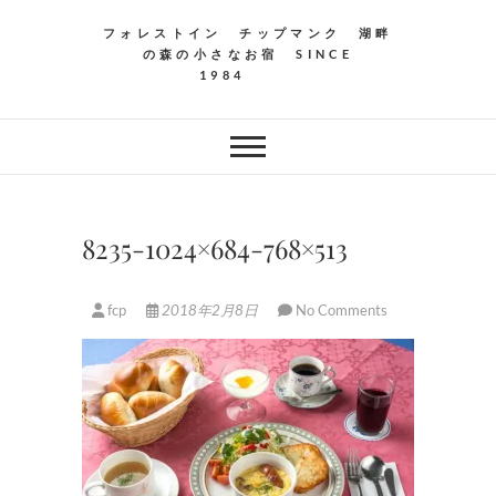
フォレストイン チップマンク 湖畔
の森の小さなお宿 SINCE
1984
8235-1024×684-768×513
fcp
2018年2月8日
No Comments