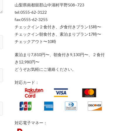
山梨県南都留郡山中湖村平野508−723
tel:0555-62-3122
fax:0555-62-3255
チェックイン２食付き、夕食付きプラン15時〜
チェックイン朝食付き、素泊まりプラン17時〜
チェックアウト〜10時
素泊まり7,810円〜、朝食付き9,130円〜、２食付
き12,980円〜
どうぞお気軽にご連絡ください。
対応カード：
対応電子マネー：