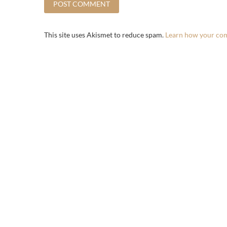
This site uses Akismet to reduce spam.
Learn how your com