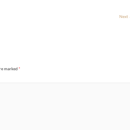
Next
are marked
*