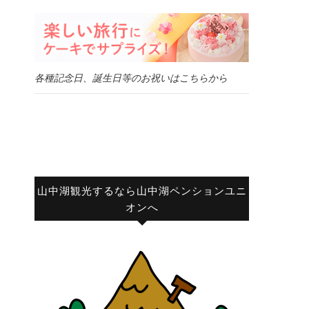
各種記念日、誕生日等のお祝いはこちらから
山中湖観光するなら山中湖ペンションユニ
オンへ