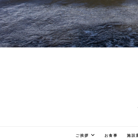
ご挨拶
お食事
施設