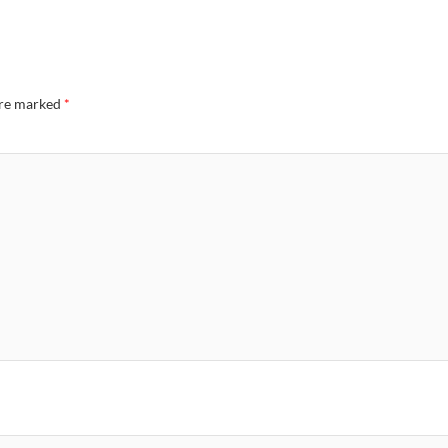
are marked
*