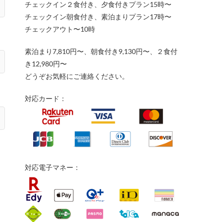
チェックイン２食付き、夕食付きプラン15時〜
チェックイン朝食付き、素泊まりプラン17時〜
チェックアウト〜10時
素泊まり7,810円〜、朝食付き9,130円〜、２食付
き12,980円〜
どうぞお気軽にご連絡ください。
対応カード：
対応電子マネー：