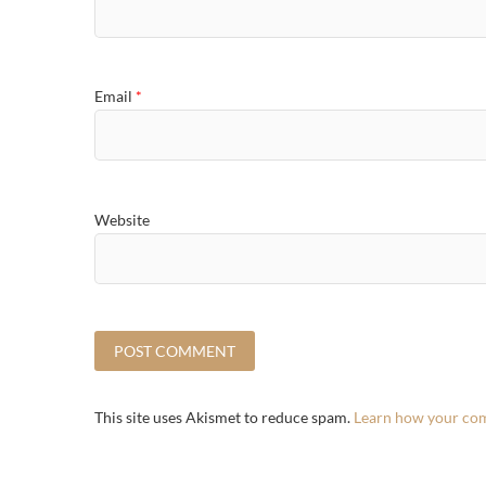
Email
*
Website
This site uses Akismet to reduce spam.
Learn how your com