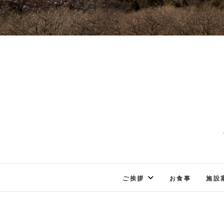
ご挨拶
お食事
施設