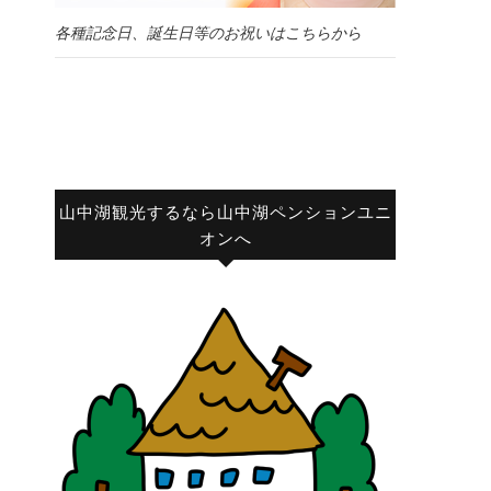
各種記念日、誕生日等のお祝いはこちらから
山中湖観光するなら山中湖ペンションユニ
オンへ