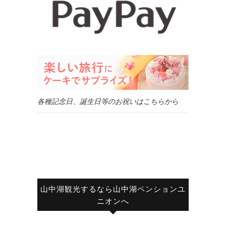
各種記念日、誕生日等のお祝いはこちらから
山中湖観光するなら山中湖ペンションユ
ニオンへ