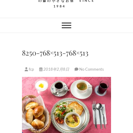
の森の小さなお宿 SINCE
1984
8250-768×513-768×513
fcp
2018年2月8日
No Comments