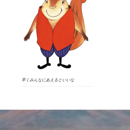
早くみんなにあえるといいな
© 2026
Forest inn Chipmunk
| Designed by: