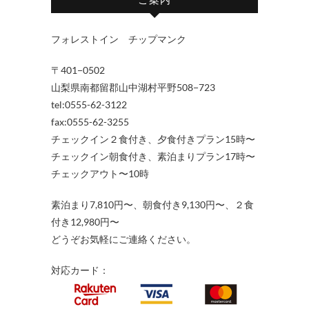
フォレストイン チップマンク
〒401−0502
山梨県南都留郡山中湖村平野508−723
tel:0555-62-3122
fax:0555-62-3255
チェックイン２食付き、夕食付きプラン15時〜
チェックイン朝食付き、素泊まりプラン17時〜
チェックアウト〜10時
素泊まり7,810円〜、朝食付き9,130円〜、２食
付き12,980円〜
どうぞお気軽にご連絡ください。
対応カード：