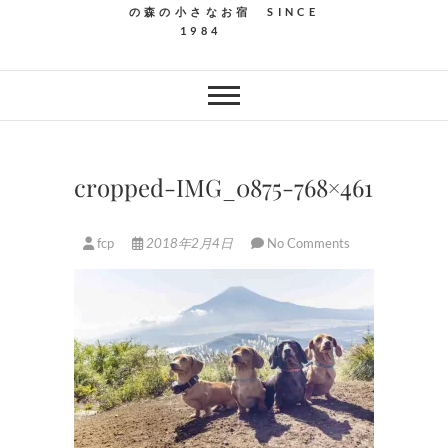
の森の小さなお宿 SINCE
1984
cropped-IMG_0875-768×461
fcp
2018年2月4日
No Comments