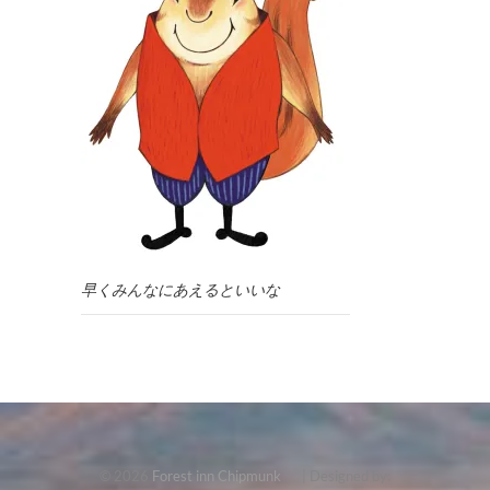
早くみんなにあえるといいな
© 2026
Forest inn Chipmunk
| Designed by: