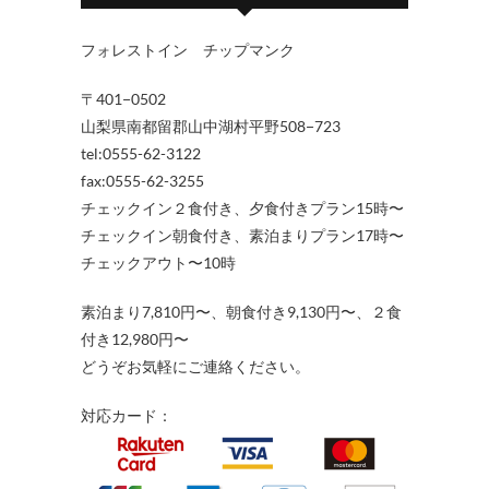
フォレストイン チップマンク
〒401−0502
山梨県南都留郡山中湖村平野508−723
tel:0555-62-3122
fax:0555-62-3255
チェックイン２食付き、夕食付きプラン15時〜
チェックイン朝食付き、素泊まりプラン17時〜
チェックアウト〜10時
素泊まり7,810円〜、朝食付き9,130円〜、２食
付き12,980円〜
どうぞお気軽にご連絡ください。
対応カード：