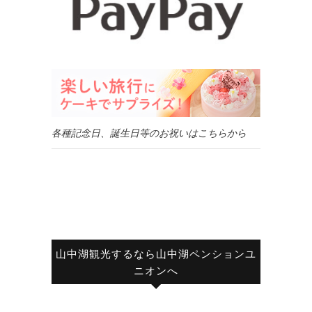
各種記念日、誕生日等のお祝いはこちらから
山中湖観光するなら山中湖ペンションユ
ニオンへ