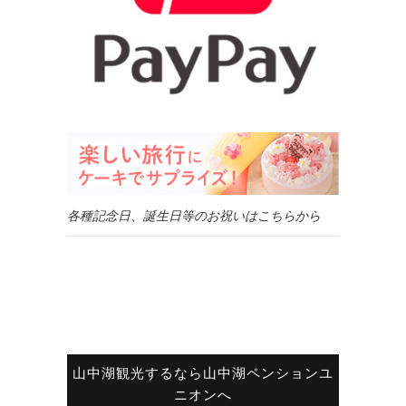
各種記念日、誕生日等のお祝いはこちらから
山中湖観光するなら山中湖ペンションユ
ニオンへ