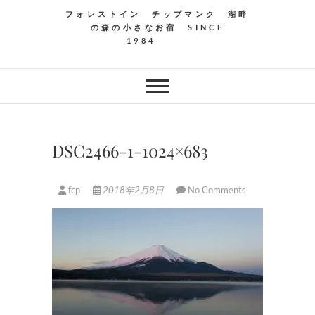
フォレストイン チップマンク 湖畔
の森の小さなお宿 SINCE
1984
DSC2466-1-1024×683
fcp
2018年2月8日
No Comments