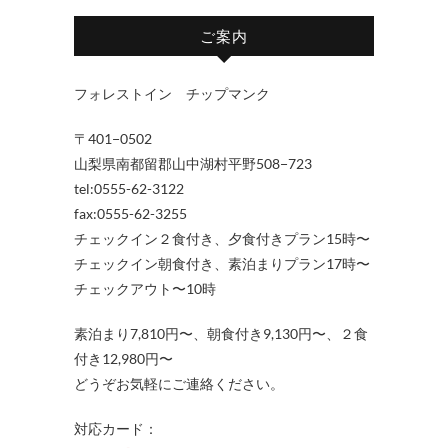
ご案内
フォレストイン チップマンク
〒401−0502
山梨県南都留郡山中湖村平野508−723
tel:0555-62-3122
fax:0555-62-3255
チェックイン２食付き、夕食付きプラン15時〜
チェックイン朝食付き、素泊まりプラン17時〜
チェックアウト〜10時
素泊まり7,810円〜、朝食付き9,130円〜、２食
付き12,980円〜
どうぞお気軽にご連絡ください。
対応カード：