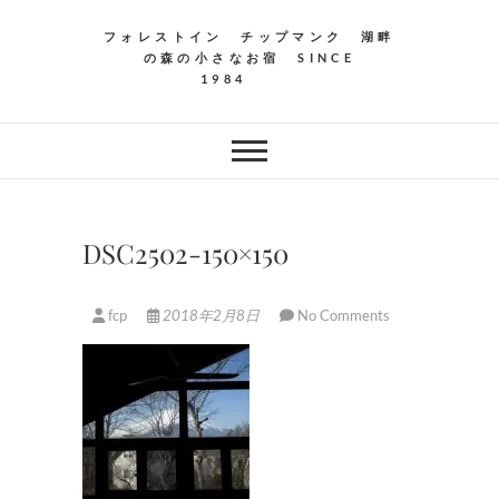
フォレストイン チップマンク 湖畔
の森の小さなお宿 SINCE
1984
DSC2502-150×150
fcp
2018年2月8日
No Comments