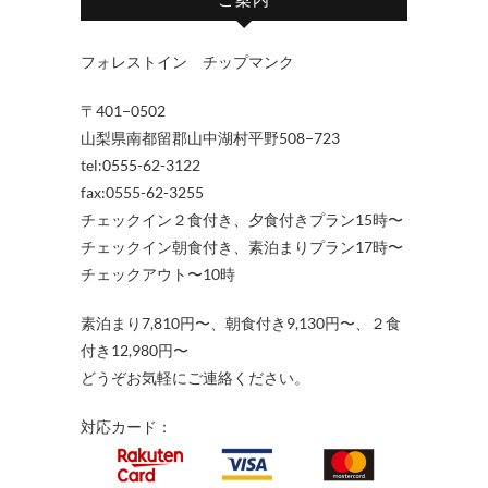
フォレストイン チップマンク
〒401−0502
山梨県南都留郡山中湖村平野508−723
tel:0555-62-3122
fax:0555-62-3255
チェックイン２食付き、夕食付きプラン15時〜
チェックイン朝食付き、素泊まりプラン17時〜
チェックアウト〜10時
素泊まり7,810円〜、朝食付き9,130円〜、２食
付き12,980円〜
どうぞお気軽にご連絡ください。
対応カード：