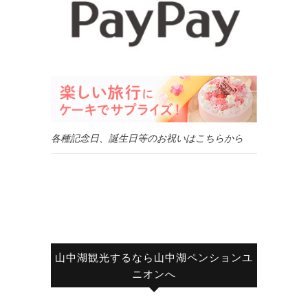
各種記念日、誕生日等のお祝いはこちらから
山中湖観光するなら山中湖ペンションユ
ニオンへ