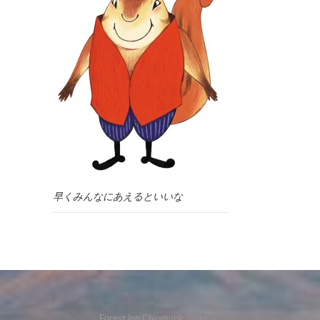
早くみんなにあえるといいな
© 2026
Forest inn Chipmunk
| Designed by: