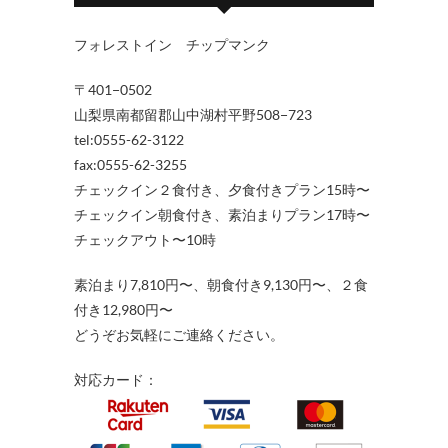
フォレストイン チップマンク
〒401−0502
山梨県南都留郡山中湖村平野508−723
tel:0555-62-3122
fax:0555-62-3255
チェックイン２食付き、夕食付きプラン15時〜
チェックイン朝食付き、素泊まりプラン17時〜
チェックアウト〜10時
素泊まり7,810円〜、朝食付き9,130円〜、２食
付き12,980円〜
どうぞお気軽にご連絡ください。
対応カード：