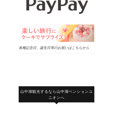
各種記念日、誕生日等のお祝いはこちらから
山中湖観光するなら山中湖ペンションユ
ニオンへ