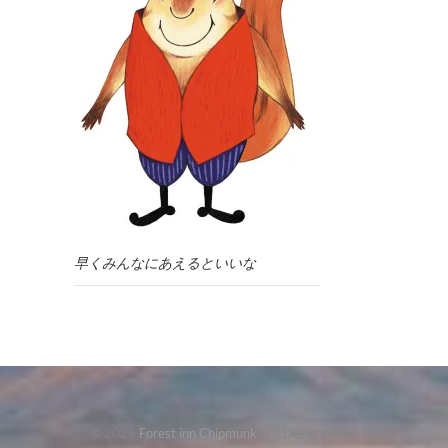
早くみんなにあえるといいな
© 2026
Forest inn Chipmunk
| Designed by: