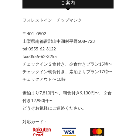
ご案内
フォレストイン チップマンク
〒401−0502
山梨県南都留郡山中湖村平野508−723
tel:0555-62-3122
fax:0555-62-3255
チェックイン２食付き、夕食付きプラン15時〜
チェックイン朝食付き、素泊まりプラン17時〜
チェックアウト〜10時
素泊まり7,810円〜、朝食付き9,130円〜、２食
付き12,980円〜
どうぞお気軽にご連絡ください。
対応カード：