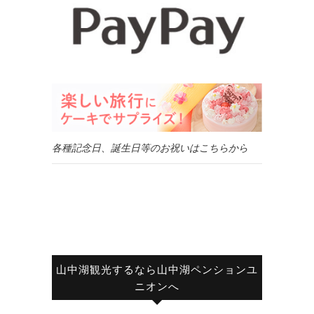
各種記念日、誕生日等のお祝いはこちらから
山中湖観光するなら山中湖ペンションユ
ニオンへ