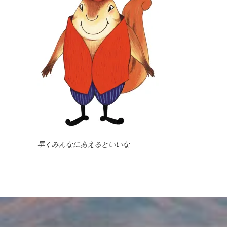
早くみんなにあえるといいな