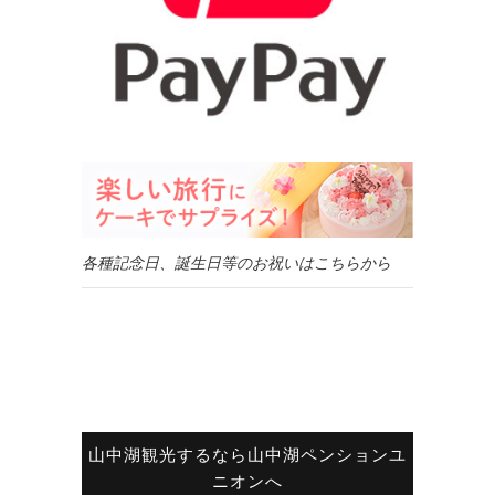
各種記念日、誕生日等のお祝いはこちらから
山中湖観光するなら山中湖ペンションユ
ニオンへ