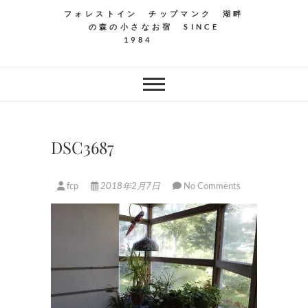
フォレストイン チップマンク 湖畔
の森の小さなお宿 SINCE
1984
DSC3687
fcp
2018年2月7日
No Comments