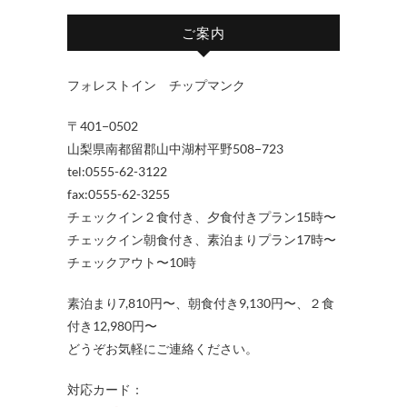
ご案内
フォレストイン チップマンク
〒401−0502
山梨県南都留郡山中湖村平野508−723
tel:0555-62-3122
fax:0555-62-3255
チェックイン２食付き、夕食付きプラン15時〜
チェックイン朝食付き、素泊まりプラン17時〜
チェックアウト〜10時
素泊まり7,810円〜、朝食付き9,130円〜、２食
付き12,980円〜
どうぞお気軽にご連絡ください。
対応カード：