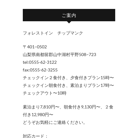
ご案内
フォレストイン チップマンク
〒401−0502
山梨県南都留郡山中湖村平野508−723
tel:0555-62-3122
fax:0555-62-3255
チェックイン２食付き、夕食付きプラン15時〜
チェックイン朝食付き、素泊まりプラン17時〜
チェックアウト〜10時
素泊まり7,810円〜、朝食付き9,130円〜、２食
付き12,980円〜
どうぞお気軽にご連絡ください。
対応カード：