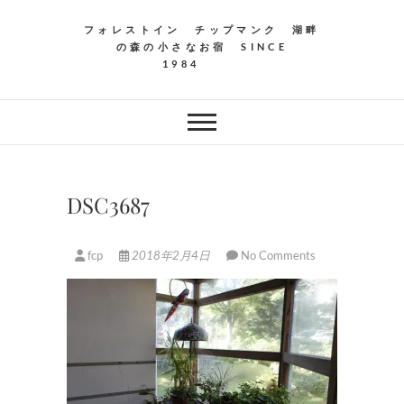
フォレストイン チップマンク 湖畔
の森の小さなお宿 SINCE
1984
DSC3687
fcp
2018年2月4日
No Comments