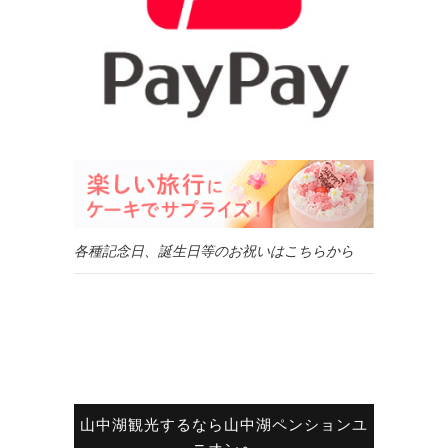
各種記念日、誕生日等のお祝いはこちらから
山中湖観光するなら山中湖ペンションユ