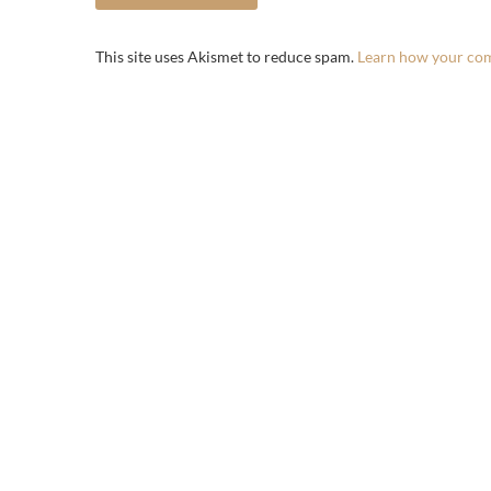
This site uses Akismet to reduce spam.
Learn how your com