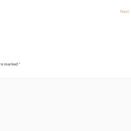
Next
are marked
*