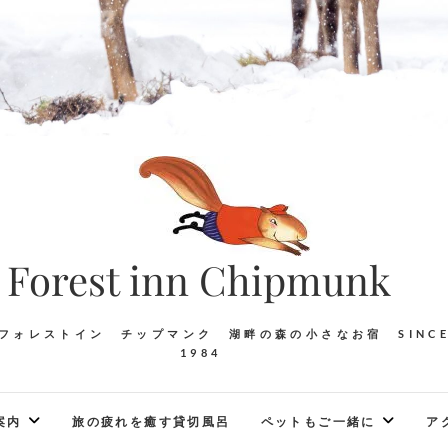
Forest inn Chipmunk
フォレストイン チップマンク 湖畔の森の小さなお宿 SINC
1984
案内
旅の疲れを癒す貸切風呂
ペットもご一緒に
ア