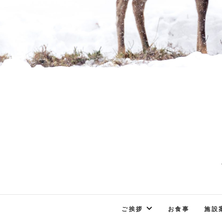
ご挨拶
お食事
施設