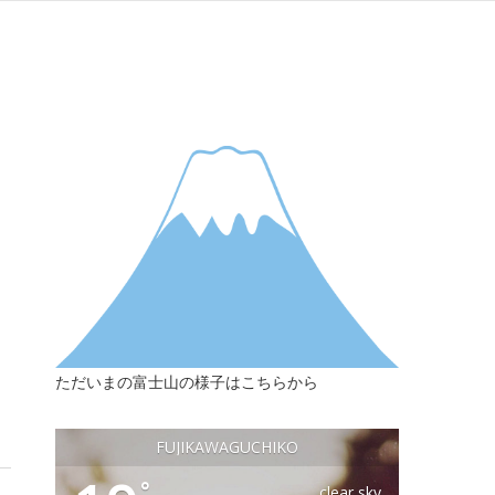
ただいまの富士山の様子はこちらから
FUJIKAWAGUCHIKO
°
clear sky