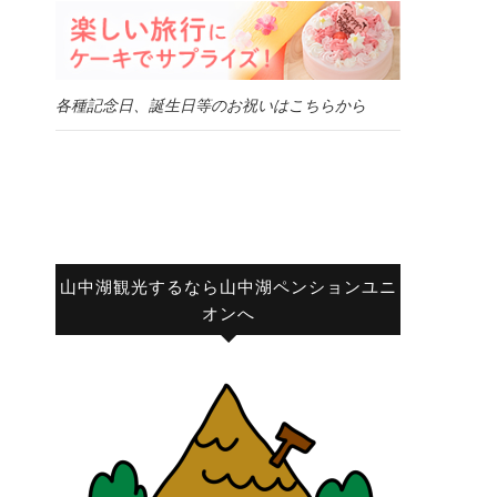
各種記念日、誕生日等のお祝いはこちらから
山中湖観光するなら山中湖ペンションユニ
オンへ