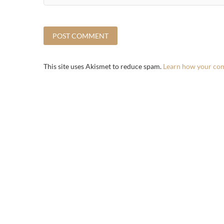
This site uses Akismet to reduce spam.
Learn how your com