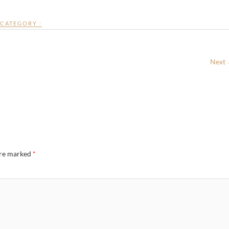
CATEGORY :
Next
are marked
*