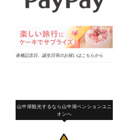
各種記念日、誕生日等のお祝いはこちらから
山中湖観光するなら山中湖ペンションユニ
オンへ