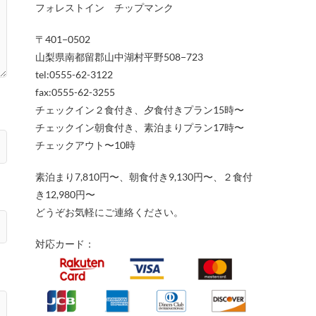
フォレストイン チップマンク
〒401−0502
山梨県南都留郡山中湖村平野508−723
tel:0555-62-3122
fax:0555-62-3255
チェックイン２食付き、夕食付きプラン15時〜
チェックイン朝食付き、素泊まりプラン17時〜
チェックアウト〜10時
素泊まり7,810円〜、朝食付き9,130円〜、２食付
き12,980円〜
どうぞお気軽にご連絡ください。
対応カード：