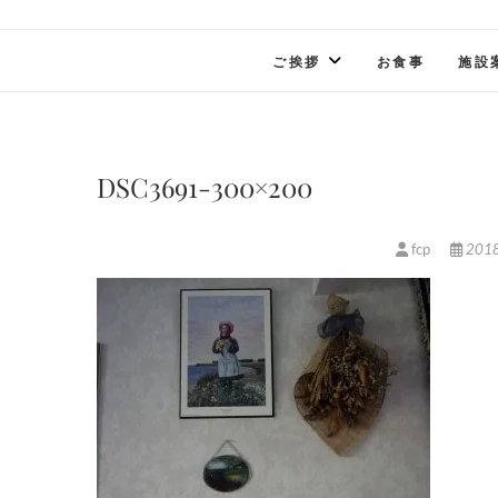
ご挨拶
お食事
施設
DSC3691-300×200
fcp
201