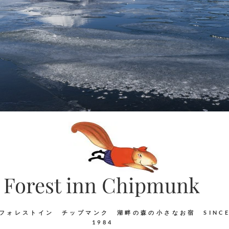
Forest inn Chipmunk
フォレストイン チップマンク 湖畔の森の小さなお宿 SINC
1984