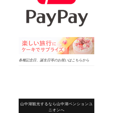
各種記念日、誕生日等のお祝いはこちらから
山中湖観光するなら山中湖ペンションユ
ニオンへ