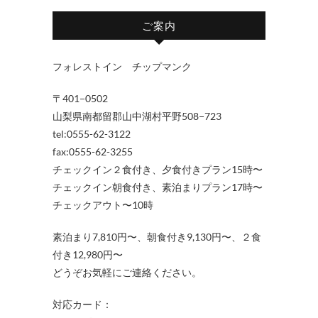
ご案内
フォレストイン チップマンク
〒401−0502
山梨県南都留郡山中湖村平野508−723
tel:0555-62-3122
fax:0555-62-3255
チェックイン２食付き、夕食付きプラン15時〜
チェックイン朝食付き、素泊まりプラン17時〜
チェックアウト〜10時
素泊まり7,810円〜、朝食付き9,130円〜、２食
付き12,980円〜
どうぞお気軽にご連絡ください。
対応カード：