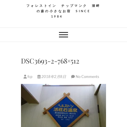
フォレストイン チップマンク 湖畔
の森の小さなお宿 SINCE
1984
DSC3693-2-768×512
fcp
2018年2月8日
No Comments