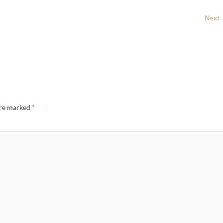
Next
are marked
*