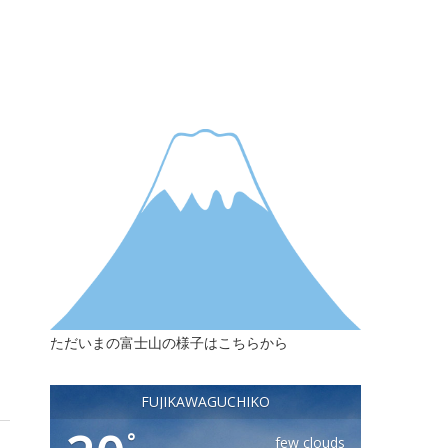
ただいまの富士山の様子はこちらから
FUJIKAWAGUCHIKO
°
few clouds