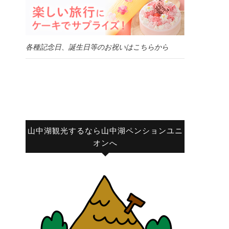
各種記念日、誕生日等のお祝いはこちらから
山中湖観光するなら山中湖ペンションユニ
オンへ