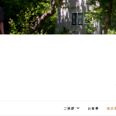
ご挨拶
お食事
施設