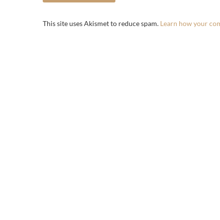
This site uses Akismet to reduce spam.
Learn how your com