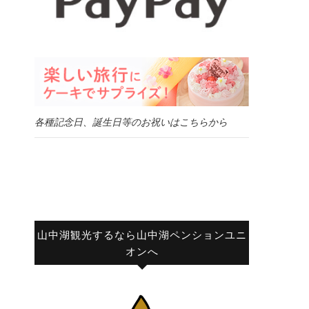
各種記念日、誕生日等のお祝いはこちらから
山中湖観光するなら山中湖ペンションユニ
オンへ