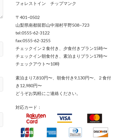
フォレストイン チップマンク
〒401−0502
山梨県南都留郡山中湖村平野508−723
tel:0555-62-3122
fax:0555-62-3255
チェックイン２食付き、夕食付きプラン15時〜
チェックイン朝食付き、素泊まりプラン17時〜
チェックアウト〜10時
素泊まり7,810円〜、朝食付き9,130円〜、２食付
き12,980円〜
どうぞお気軽にご連絡ください。
対応カード：