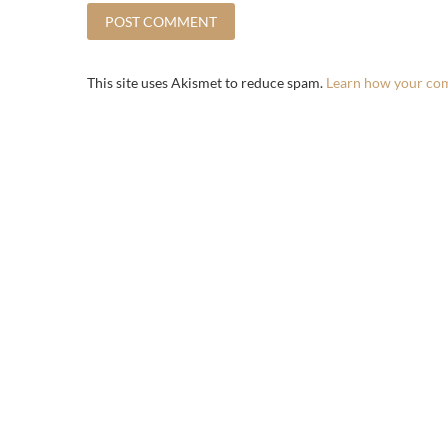
This site uses Akismet to reduce spam.
Learn how your com