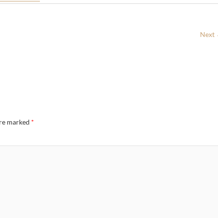
Next
are marked
*