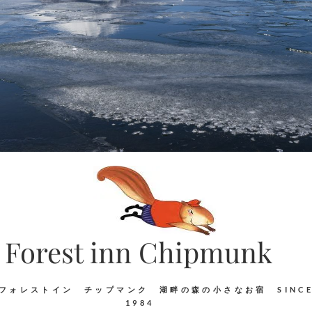
Forest inn Chipmunk
フォレストイン チップマンク 湖畔の森の小さなお宿 SINC
1984