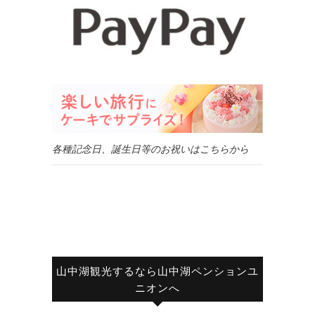
各種記念日、誕生日等のお祝いはこちらから
山中湖観光するなら山中湖ペンションユ
ニオンへ