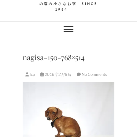
の森の小さなお宿 SINCE
1984
nagisa-150-768×514
fcp
2018年2月8日
No Comments