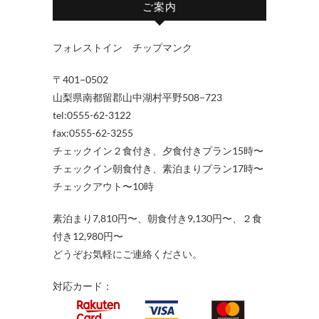
ご案内
フォレストイン チップマンク
〒401−0502
山梨県南都留郡山中湖村平野508−723
tel:0555-62-3122
fax:0555-62-3255
チェックイン２食付き、夕食付きプラン15時〜
チェックイン朝食付き、素泊まりプラン17時〜
チェックアウト〜10時
素泊まり7,810円〜、朝食付き9,130円〜、２食
付き12,980円〜
どうぞお気軽にご連絡ください。
対応カード：