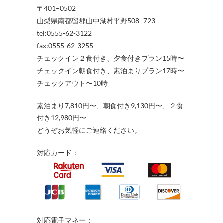
〒401−0502
山梨県南都留郡山中湖村平野508−723
tel:0555-62-3122
fax:0555-62-3255
チェックイン２食付き、夕食付きプラン15時〜
チェックイン朝食付き、素泊まりプラン17時〜
チェックアウト〜10時
素泊まり7,810円〜、朝食付き9,130円〜、２食
付き12,980円〜
どうぞお気軽にご連絡ください。
対応カード：
対応電子マネー：