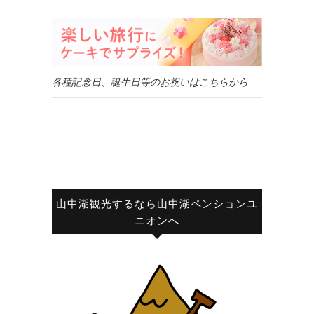
各種記念日、誕生日等のお祝いはこちらから
山中湖観光するなら山中湖ペンションユ
ニオンへ