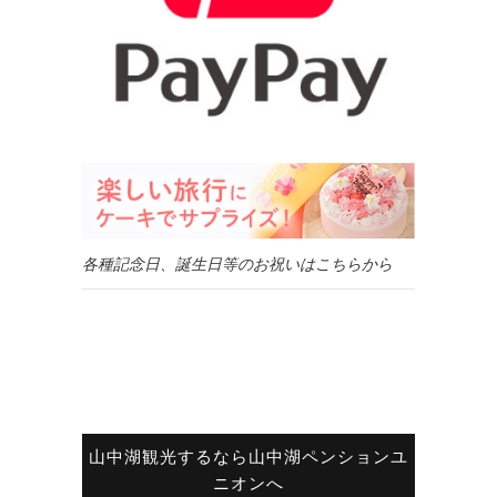
各種記念日、誕生日等のお祝いはこちらから
山中湖観光するなら山中湖ペンションユ
ニオンへ