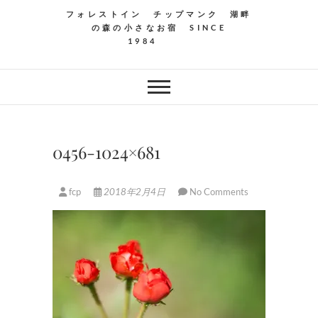
フォレストイン チップマンク 湖畔
の森の小さなお宿 SINCE
1984
0456-1024×681
fcp
2018年2月4日
No Comments