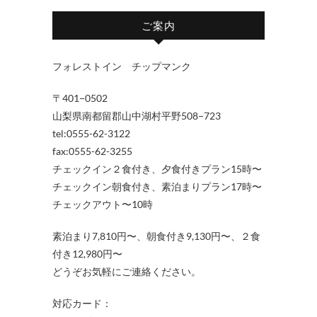
ご案内
フォレストイン チップマンク
〒401−0502
山梨県南都留郡山中湖村平野508−723
tel:0555-62-3122
fax:0555-62-3255
チェックイン２食付き、夕食付きプラン15時〜
チェックイン朝食付き、素泊まりプラン17時〜
チェックアウト〜10時
素泊まり7,810円〜、朝食付き9,130円〜、２食
付き12,980円〜
どうぞお気軽にご連絡ください。
対応カード：