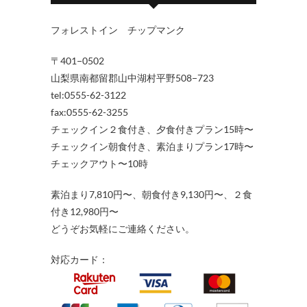
フォレストイン チップマンク
〒401−0502
山梨県南都留郡山中湖村平野508−723
tel:0555-62-3122
fax:0555-62-3255
チェックイン２食付き、夕食付きプラン15時〜
チェックイン朝食付き、素泊まりプラン17時〜
チェックアウト〜10時
素泊まり7,810円〜、朝食付き9,130円〜、２食
付き12,980円〜
どうぞお気軽にご連絡ください。
対応カード：