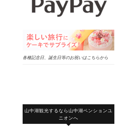
各種記念日、誕生日等のお祝いはこちらから
山中湖観光するなら山中湖ペンションユ
ニオンへ