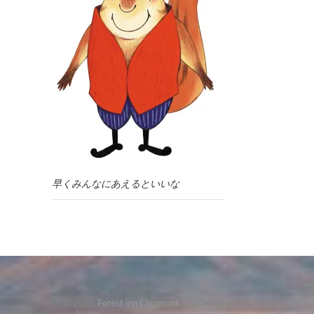
早くみんなにあえるといいな
© 2026
Forest inn Chipmunk
| Designed by: