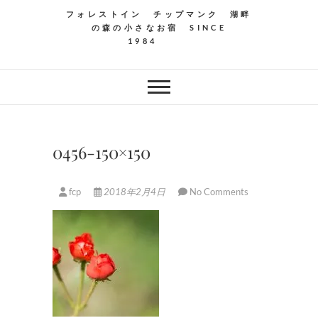
フォレストイン チップマンク 湖畔
の森の小さなお宿 SINCE
1984
0456-150×150
fcp
2018年2月4日
No Comments