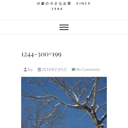
の森の小さなお宿 SINCE
1984
1244-300×199
fcp
2018年2月4日
No Comments