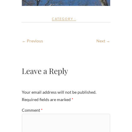
CATEGORY :
← Previous
Next →
Leave a Reply
Your email address will not be published.
Required fields are marked
*
Comment
*