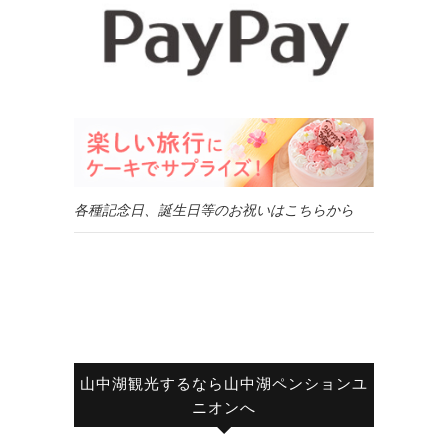
各種記念日、誕生日等のお祝いはこちらから
山中湖観光するなら山中湖ペンションユ
ニオンへ