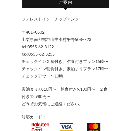
ご案内
フォレストイン チップマンク
〒401−0502
山梨県南都留郡山中湖村平野508−723
tel:0555-62-3122
fax:0555-62-3255
チェックイン２食付き、夕食付きプラン15時〜
チェックイン朝食付き、素泊まりプラン17時〜
チェックアウト〜10時
素泊まり7,810円〜、朝食付き9,130円〜、２食
付き12,980円〜
どうぞお気軽にご連絡ください。
対応カード：