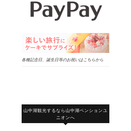
各種記念日、誕生日等のお祝いはこちらから
山中湖観光するなら山中湖ペンションユ
ニオンへ