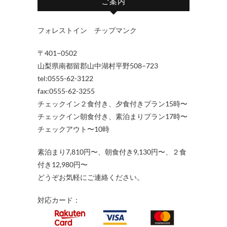
ご案内
フォレストイン チップマンク
〒401−0502
山梨県南都留郡山中湖村平野508−723
tel:0555-62-3122
fax:0555-62-3255
チェックイン２食付き、夕食付きプラン15時〜
チェックイン朝食付き、素泊まりプラン17時〜
チェックアウト〜10時
素泊まり7,810円〜、朝食付き9,130円〜、２食
付き12,980円〜
どうぞお気軽にご連絡ください。
対応カード：