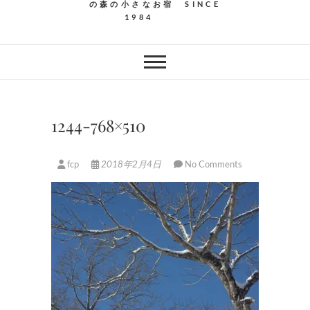
の森の小さなお宿 SINCE
1984
1244-768×510
fcp
2018年2月4日
No Comments