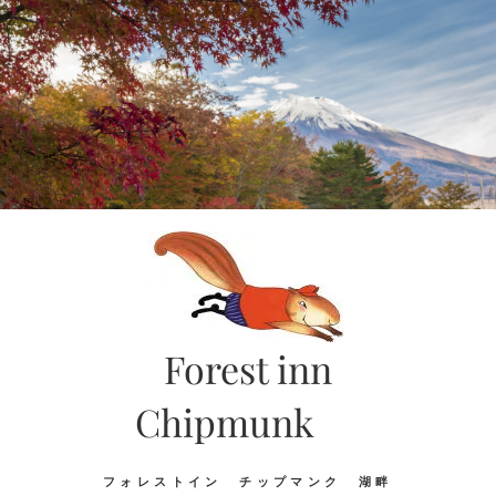
Skip
to
content
Forest inn
Chipmunk
フォレストイン チップマンク 湖畔