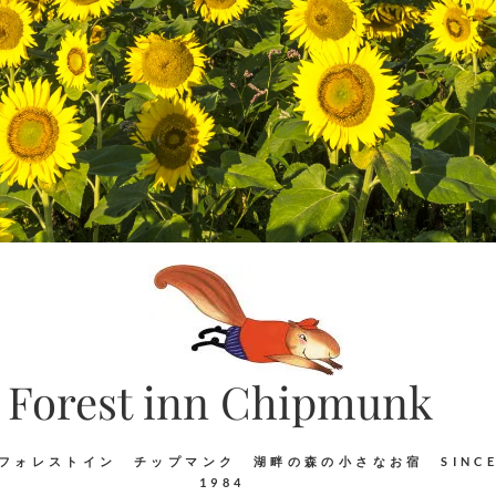
Forest inn Chipmunk
フォレストイン チップマンク 湖畔の森の小さなお宿 SINC
1984