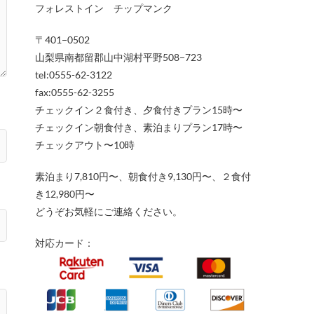
フォレストイン チップマンク
〒401−0502
山梨県南都留郡山中湖村平野508−723
tel:0555-62-3122
fax:0555-62-3255
チェックイン２食付き、夕食付きプラン15時〜
チェックイン朝食付き、素泊まりプラン17時〜
チェックアウト〜10時
素泊まり7,810円〜、朝食付き9,130円〜、２食付
き12,980円〜
どうぞお気軽にご連絡ください。
対応カード：