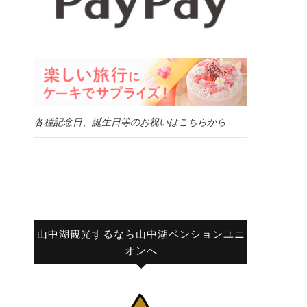
各種記念日、誕生日等のお祝いはこちらから
山中湖観光するなら山中湖ペンションユニ
オンへ