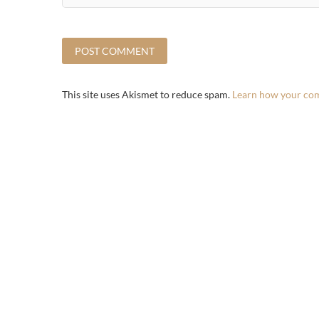
This site uses Akismet to reduce spam.
Learn how your com