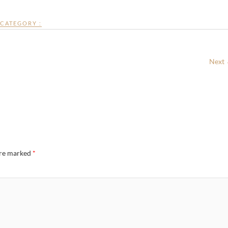
CATEGORY :
Next
are marked
*