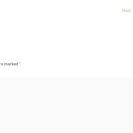
Next
are marked
*