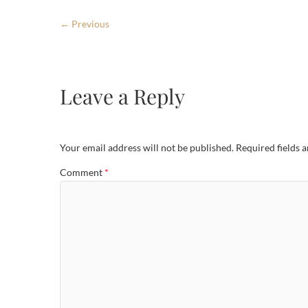
← Previous
Leave a Reply
Your email address will not be published.
Required fields 
Comment
*