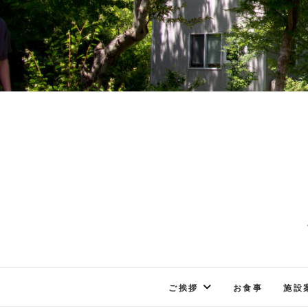
ご挨拶
お食事
施設