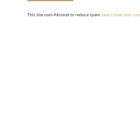
This site uses Akismet to reduce spam.
Learn how your com