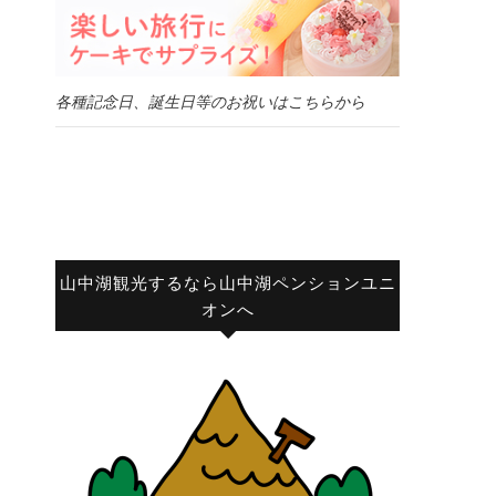
各種記念日、誕生日等のお祝いはこちらから
山中湖観光するなら山中湖ペンションユニ
オンへ