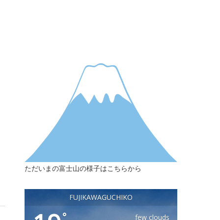
ただいまの富士山の様子はこちらから
FUJIKAWAGUCHIKO
°
few clouds